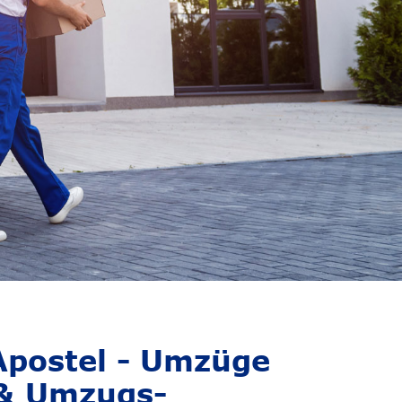
postel - Umzüge
& Umzugs-