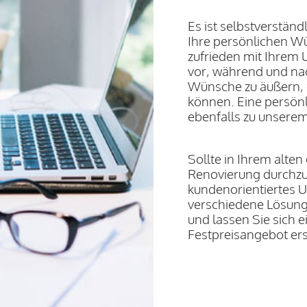
Es ist selbstverständl
Ihre persönlichen Wü
zufrieden mit Ihrem
vor, während und na
Wünsche zu äußern, d
können. Eine persönl
ebenfalls zu unsere
Sollte in Ihrem alte
Renovierung durchzuf
kundenorientiertes 
verschiedene Lösung
und lassen Sie sich 
Festpreisangebot er