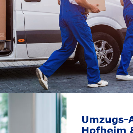
Umzugs-A
Hofheim 