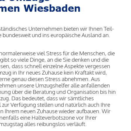
men Wiesbaden
lständisches Unternehmen bieten wir Ihnen Teil-
bundesweit und ins europäische Ausland an.
ormalerweise viel Stress für die Menschen, die
ibt so viele Dinge, an die Sie denken und die
sen, dass schnell einzelne Aspekte vergessen
zug in Ihr neues Zuhause kein Kraftakt wird,
erne genau diesen Stress abnehmen. Aus
ehmen unsere Umzugshelfer alle anfallenden
nung über die Beratung und Organisation bis hin
ug. Das bedeutet, dass wir sämtliches
zur Verfügung stellen und natürlich auch Ihre
n Ihrem neuen Zuhause wieder aufbauen. Wir
enfalls eine Halteverbotszone vor Ihrer
zugstag alles reibungslos verläuft.